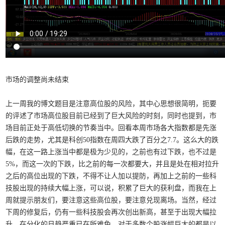
市场的调整尚未结束
上一周我的博文题目是注意高位股的风险，其中心思想很简明，扼要
的评述了市场高位股目前已经到了巨大风险的时刻，同时也提到，市
场目前正处于高低切换的节奏当中。回看本周市场各大指数都是先涨
后跌的走势，尤其是科创50指数在周四大跌了百分之7.7。这么大的跌
幅，在这一路上涨当中都是极为少见的，之前也有过下跌，也不过是
5%，而这一次的下跌，比之前的每一次都要大，并且是处在相对拉升
之后的高位出现的下跌，不得不让人加以提防，再加上之前的一些科
技股出现的持续大幅上涨，可以说，积累了巨大的获利盘，而我在上
周就提示朋友们，要注意这些高位股，要注意兑现离场。当然，经过
下周的修复后，仍有一些科技股会再次创出新高，甚至于出现大幅拉
升，在分化的日趋严重已在所难免。对于多数个股涨幅巨大的都是以