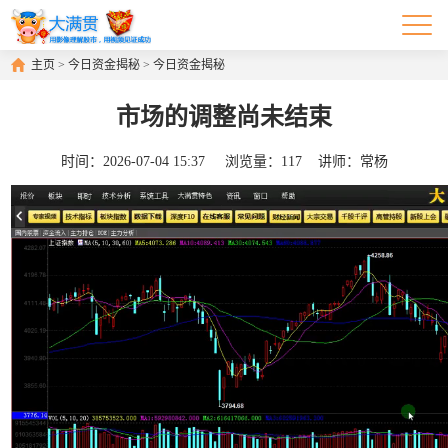
主页
>
今日资金揭秘
>
今日资金揭秘
市场的调整尚未结束
时间：
2026-07-04 15:37
浏览量：
117
讲师：
常杨