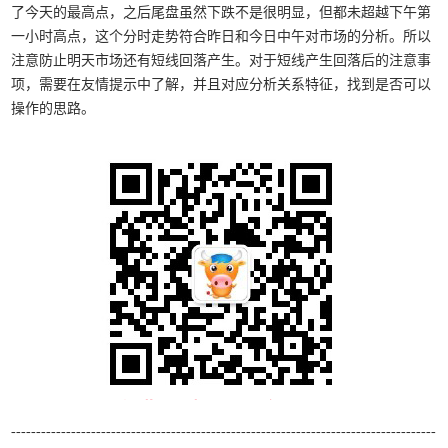
了今天的最高点，之后尾盘虽然下跌不是很明显，但都未超越下午第
一小时高点，这个分时走势符合昨日和今日中午对市场的分析。所以
注意防止明天市场还有短线回落产生。对于短线产生回落后的注意事
项，需要在友情提示中了解，并且对应分析关系特征，找到是否可以
操作的思路。
-------------------------------------------------------------------------------------